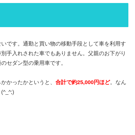
ないです。通勤と買い物の移動手段として車を利用す
特別手入れされた車でもありません。父親のお下がり
通のセダン型の乗用車です。
らかかったかというと、
合計で約25,000円ほど
。なん
_^;)