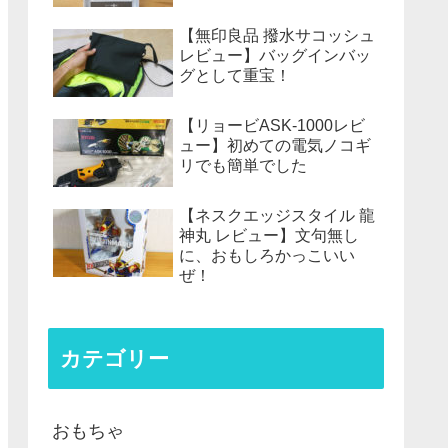
【無印良品 撥水サコッシュ
レビュー】バッグインバッ
グとして重宝！
【リョービASK-1000レビ
ュー】初めての電気ノコギ
リでも簡単でした
【ネスクエッジスタイル 龍
神丸 レビュー】文句無し
に、おもしろかっこいい
ぜ！
カテゴリー
おもちゃ