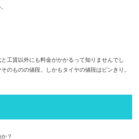
い。
代と工賃以外にも料金がかかるって知りませんでし
ヤそのものの値段。しかもタイヤの値段はピンきり。
のか？