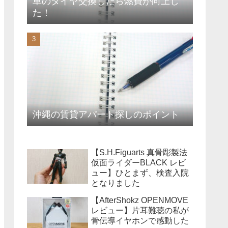
車のタイヤ交換したら燃費が向上し
た！
沖縄の賃貸アパート探しのポイント
【S.H.Figuarts 真骨彫製法
仮面ライダーBLACK レビ
ュー】ひとまず、検査入院
となりました
【AfterShokz OPENMOVE
レビュー】片耳難聴の私が
骨伝導イヤホンで感動した