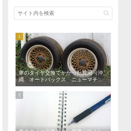
車のタイヤ交換でかかった費用（沖
縄 オートバックス ニューマチナ
ト店）