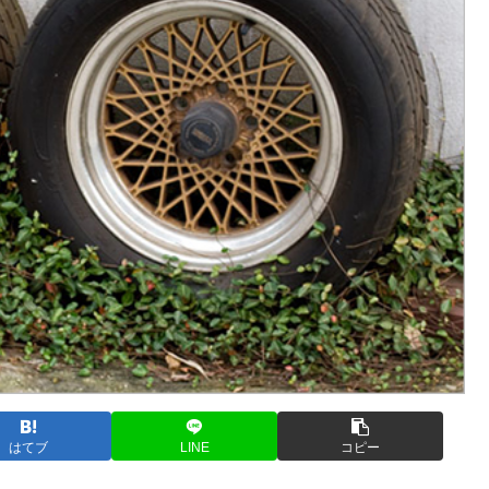
はてブ
LINE
コピー