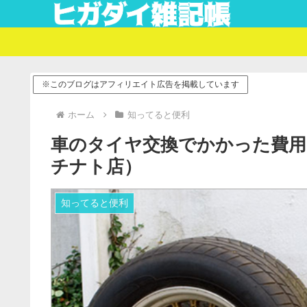
※このブログはアフィリエイト広告を掲載しています
ホーム
知ってると便利
車のタイヤ交換でかかった費用
チナト店）
知ってると便利