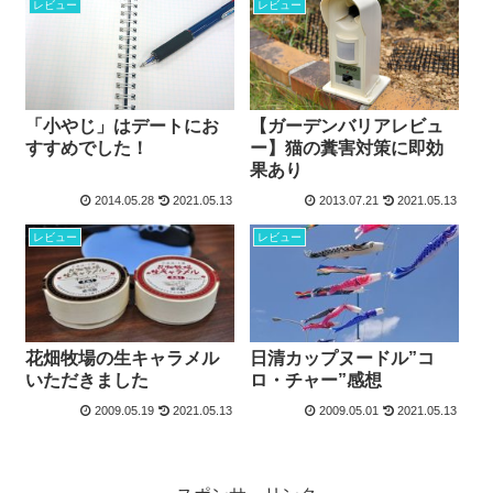
レビュー
レビュー
「小やじ」はデートにお
【ガーデンバリアレビュ
すすめでした！
ー】猫の糞害対策に即効
果あり
2014.05.28
2021.05.13
2013.07.21
2021.05.13
レビュー
レビュー
花畑牧場の生キャラメル
日清カップヌードル”コ
いただきました
ロ・チャー”感想
2009.05.19
2021.05.13
2009.05.01
2021.05.13