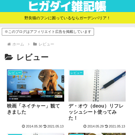
野良猫のフンに困っているならガーデンバリア！
※このブログはアフィリエイト広告を掲載しています
ホーム
レビュー
レビュー
レビュー
レビュー
デ・オウ（deou）リフレ
映画「ネイチャー」観て
ッシュシート使ってみ
きました
た！
2014.05.30
2021.05.13
2014.05.29
2021.05.13