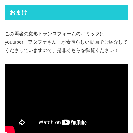
おまけ
この両者の変形トランスフォームのギミックは
youtuber「ヲタファさん」が素晴らしい動画でご紹介して
くださっていますので、是非そちらを御覧ください！