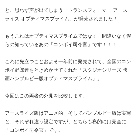
と、思わず声が出てしまう「トランスフォーマー アース
ライズ オプティマスプライム」が発売されました！
もうこれはオプティマスプライムではなく、間違いなく僕
らの知っているあの「コンボイ司令官」です！！！
これに先立つことおよそ一年前に発売されて、全国のコン
ボイ野郎達をときめかせてくれた「スタジオシリーズ 映
画バンブルビー版オプティマスプライム」。
今回はこの両者の外見を比較します。
アースライズ版はアニメ的、そしてバンブルビー版は実写
と、それぞれ違う設定ですが、どちらも私的には完全に
「コンボイ司令官」です。