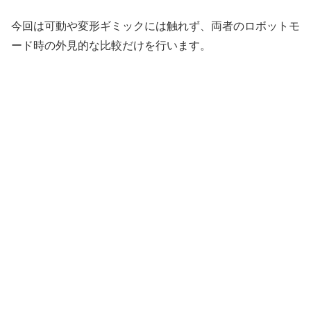
今回は可動や変形ギミックには触れず、両者のロボットモ
ード時の外見的な比較だけを行います。