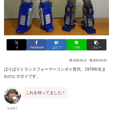
X
Facebook
はてブ
LINE
コピー
2020.05.12
2020.05.25
ばりばりトランスフォーマーコンボイ世代、1976年生ま
れのヒガダイです。
これを待ってました！
ヒガダイ