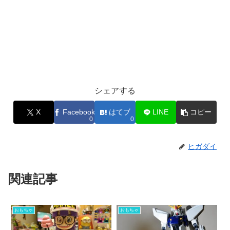
シェアする
X
Facebook
はてブ
LINE
コピー
0
0
ヒガダイ
関連記事
おもちゃ
おもちゃ