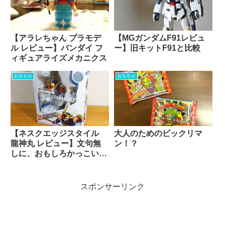
【アラレちゃん プラモデ
【MGガンダムF91レビュ
ル レビュー】バンダイ フ
ー】旧キットF91と比較
ィギュアライズメカニクス
おもちゃ
おもちゃ
【ネスクエッジスタイル
大人のためのビックリマ
龍神丸 レビュー】文句無
ン！？
しに、おもしろかっこいい
ぜ！
スポンサーリンク