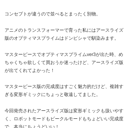
コンセプトが違うので並べるとまったく別物。
アニメのトランスフォーマーで育った私にはアースライズ
版のオプティマスプライムはドンピシャで馴染みます。
マスターピースでオプティマスプライムver3が出た時、め
ちゃくちゃ欲しくて買おうか迷ったけど、アースライズ版
が出てくれてよかった！
マスターピース版の完成度はすごく魅力的だけど、複雑す
ぎる変形ギミックにちょっと敬遠してました。
今回発売されたアースライズ版は変形ギミックも扱いやす
く、ロボットモードもビークルモードもちょどいい完成度
で、本当にちょうどいい！