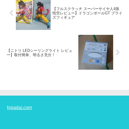
【フルスクラッチ スーパーサイヤ人4孫
悟空レビュー】ドラゴンボールGT プライ
ズフィギュア
【ニトリ LEDシーリングライト レビュ
ー】取付簡単、明るさ充分！
higadai.com