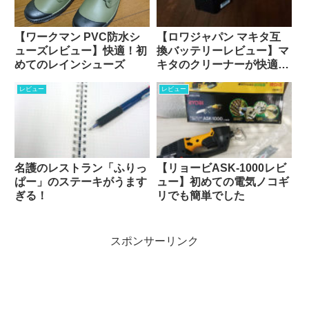
【ワークマン PVC防水シ
【ロワジャパン マキタ互
ューズレビュー】快適！初
換バッテリーレビュー】マ
めてのレインシューズ
キタのクリーナーが快適に
なる大容量
レビュー
レビュー
名護のレストラン「ふりっ
【リョービASK-1000レビ
ぱー」のステーキがうます
ュー】初めての電気ノコギ
ぎる！
リでも簡単でした
スポンサーリンク