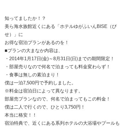
知ってましたか！？
美ら海水族館近くにある「ホテルゆがふいんBISE（び
せ）」に
お得な宿泊プランがあるのを！
■プランの大まなか内容は、
・2014年1月17日(金)～8月31日(日)までの期間限定！
・部屋売りなので何名で泊まっても料金変わらず！
・食事は無しの素泊まり！
僕は一泊7,500円で予約しました。
※料金は宿泊日によって異なります。
部屋売プランなので、何名で泊まってもこの料金！
僕は二人で行くので、ひとり3,750円！
本当に格安！！
宿泊特典で、近くにある系列ホテルの大浴場やプールも