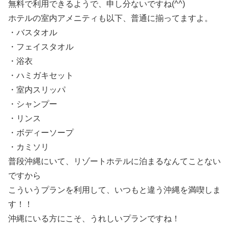
無料で利用できるようで、申し分ないですね(^^)
ホテルの室内アメニティも以下、普通に揃ってますよ。
・バスタオル
・フェイスタオル
・浴衣
・ハミガキセット
・室内スリッパ
・シャンプー
・リンス
・ボディーソープ
・カミソリ
普段沖縄にいて、リゾートホテルに泊まるなんてことない
ですから
こういうプランを利用して、いつもと違う沖縄を満喫しま
す！！
沖縄にいる方にこそ、うれしいプランですね！