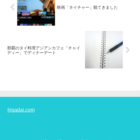
映画「ネイチャー」観てきました
那覇のタイ料理アジアンカフェ「チャイ
ディー」でディナーデート
higadai.com